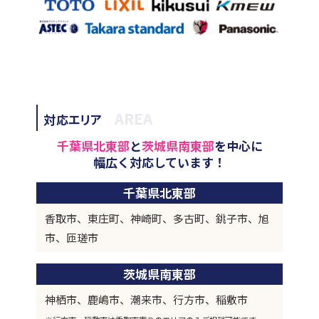
AREA
対応エリア
千葉県北東部
と
茨城県南東部
を中心に
幅広く対応しています！
千葉県北東部
香取市、東庄町、神崎町、多古町、銚子市、旭
市、匝瑳市
茨城県南東部
神栖市、鹿嶋市、潮来市、行方市、稲敷市