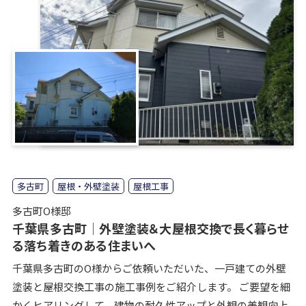
多古町
屋根・外壁塗装
屋根工事
多古町O様邸
千葉県多古町│外壁塗装＆大屋根交換で長く暮らせ
る落ち着きのある住まいへ
千葉県多古町のO様からご依頼いただいた、一戸建ての外壁
塗装と屋根交換工事の施工事例をご紹介します。 ご要望を細
かくヒアリングして、建物の耐久性アップと外観の美観向上