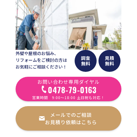
外壁や屋根のお悩み、
調査
見積
リフォームをご検討の方は
無料
無料
お気軽にご相談ください！
お問い合わせ専用ダイヤル
0478-79-0163
営業時間 9:00〜18:00 土日祝も対応！
メールでのご相談
お見積り依頼はこちら