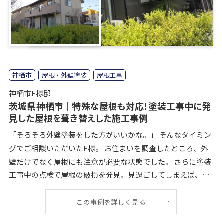
神栖市
屋根・外壁塗装
屋根工事
神栖市F様邸
茨城県神栖市｜特殊な屋根も対応！塗装工事中に発
見した屋根を葺き替えした施工事例
「そろそろ外壁塗装をした方がいいかな。」 そんなタイミン
グでご相談いただいたF様。 お住まいを調査したところ、外
壁だけでなく屋根にも注意が必要な状態でした。 さらに塗装
工事中の点検で屋根の破損を発見。見過ごしてしまえば、将
来的に雨漏りへつながる可能性もある状態
この事例を詳しく見る