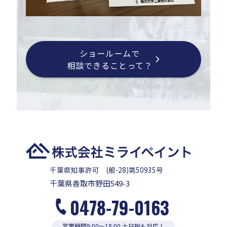
ショールームで
相談できることって？
千葉県知事許可 (般-28)第50935号
千葉県香取市野田549-3
0478-79-0163
営業時間9:00〜18:00 土日祝も対応！