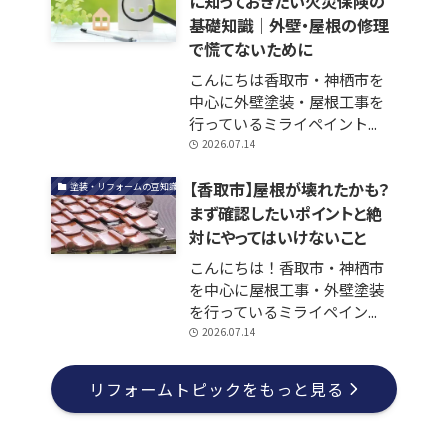
に知っておきたい火災保険の
基礎知識｜外壁・屋根の修理
で慌てないために
こんにちは香取市・神栖市を
中心に外壁塗装・屋根工事を
行っているミライペイント...
2026.07.14
【香取市】屋根が壊れたかも？
塗装・リフォームの豆知識
まず確認したいポイントと絶
対にやってはいけないこと
こんにちは！香取市・神栖市
を中心に屋根工事・外壁塗装
を行っているミライペイン...
2026.07.14
リフォームトピックをもっと見る