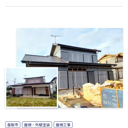
香取市
屋根・外壁塗装
屋根工事