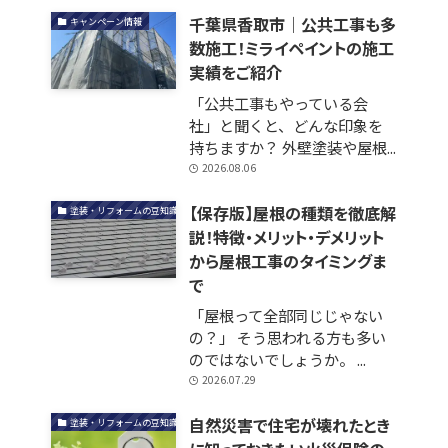
千葉県香取市｜公共工事も多
キャンペーン情報
数施工！ミライペイントの施工
実績をご紹介
「公共工事もやっている会
社」と聞くと、どんな印象を
持ちますか？ 外壁塗装や屋根...
2026.08.06
【保存版】屋根の種類を徹底解
塗装・リフォームの豆知識
説！特徴・メリット・デメリット
から屋根工事のタイミングま
で
「屋根って全部同じじゃない
の？」 そう思われる方も多い
のではないでしょうか。 ...
2026.07.29
自然災害で住宅が壊れたとき
塗装・リフォームの豆知識