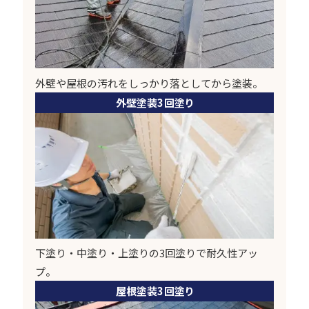
外壁や屋根の汚れをしっかり落としてから塗装。
外壁塗装3回塗り
下塗り・中塗り・上塗りの3回塗りで耐久性アッ
プ。
屋根塗装3回塗り