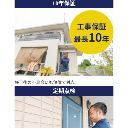
10年保証
施工後の不具合にも無償で対応。
定期点検