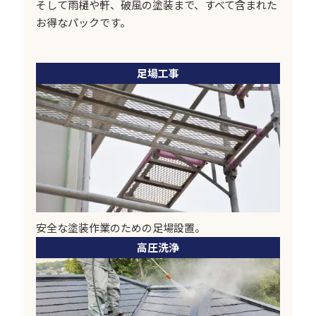
そして雨樋や軒、破風の塗装まで、すべて含まれた
お得なパックです。
足場工事
安全な塗装作業のための足場設置。
高圧洗浄