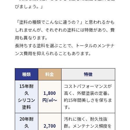
びましょう。」
「塗料の種類でこんなに違うの？」と思われるかも
しれませんが、それぞれの塗料には特徴があり、費
用も異なります。
長持ちする塗料を選ぶことで、トータルのメンテナ
ンス費用を抑えられることもあります。
種類
料金
特徴
15年耐
コストパフォーマンスが
久
1,800
高く、外壁塗装の定番。
シリコン
円/㎡〜
約15年間美しさを保ちま
塗料
す。
20年耐
汚れに強く、耐久性抜
久
2,700
群。メンテナンス頻度を