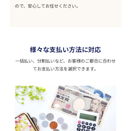
ので、安心してお任せください。
様々な支払い方法に対応
一括払い、分割払いなど、
お客様のご都合に合わせ
てお支払い方法を選択できます。