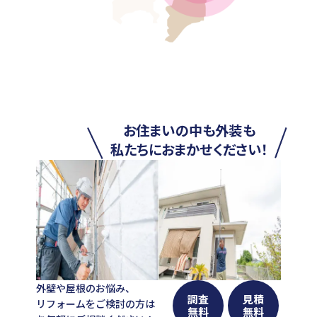
お住まいの中も外装も
私たちにおまかせください！
外壁や屋根のお悩み、
調査
見積
リフォームをご検討の方は
無料
無料