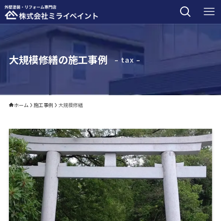
大規模修繕の施工事例
– tax –
ホーム
施工事例
大規模修繕