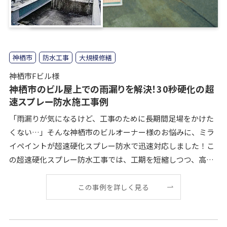
神栖市
防水工事
大規模修繕
神栖市Fビル様
神栖市のビル屋上での雨漏りを解決！30秒硬化の超
速スプレー防水施工事例
「雨漏りが気になるけど、工事のために長期間足場をかけた
くない…」そんな神栖市のビルオーナー様のお悩みに、ミラ
イペイントが超速硬化スプレー防水で迅速対応しました！こ
の超速硬化スプレー防水工事では、工期を短縮しつつ、高い
防水効果を提供できます。 結果的に、お客様にもご満足いた
この事例を詳しく見る