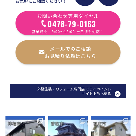
お気軽にご相談ください！
お問い合わせ専用ダイヤル
0478-79-0163
営業時間 9:00〜18:00 土日祝も対応！
メールでのご相談
お見積り依頼はこちら
外壁塗装・リフォーム専門店 ミライペイント
サイト上部へ戻る