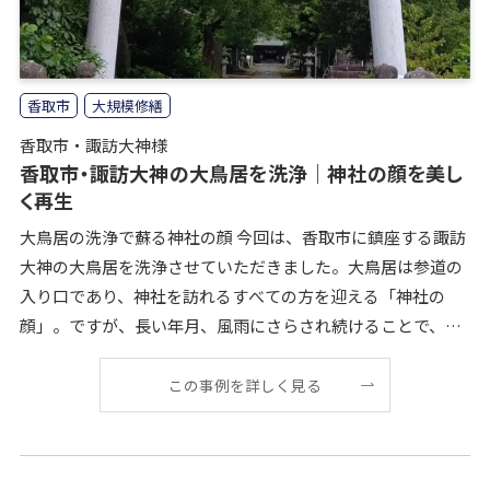
香取市
大規模修繕
香取市・諏訪大神様
香取市・諏訪大神の大鳥居を洗浄｜神社の顔を美し
く再生
大鳥居の洗浄で蘇る神社の顔 今回は、香取市に鎮座する諏訪
大神の大鳥居を洗浄させていただきました。大鳥居は参道の
入り口であり、神社を訪れるすべての方を迎える「神社の
顔」。ですが、長い年月、風雨にさらされ続けることで、ど
うしても苔や汚れが付着し、色が変わってしまいます。
この事例を詳しく見る