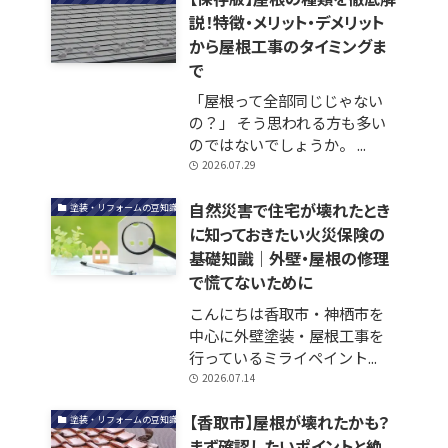
説！特徴・メリット・デメリット
から屋根工事のタイミングま
で
「屋根って全部同じじゃない
の？」 そう思われる方も多い
のではないでしょうか。 ...
2026.07.29
自然災害で住宅が壊れたとき
塗装・リフォームの豆知識
に知っておきたい火災保険の
基礎知識｜外壁・屋根の修理
で慌てないために
こんにちは香取市・神栖市を
中心に外壁塗装・屋根工事を
行っているミライペイント...
2026.07.14
【香取市】屋根が壊れたかも？
塗装・リフォームの豆知識
まず確認したいポイントと絶