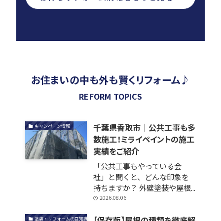
お住まいの中も外も賢くリフォーム♪
REFORM TOPICS
千葉県香取市｜公共工事も多
キャンペーン情報
数施工！ミライペイントの施工
実績をご紹介
「公共工事もやっている会
社」と聞くと、どんな印象を
持ちますか？ 外壁塗装や屋根...
2026.08.06
【保存版】屋根の種類を徹底解
塗装・リフォームの豆知識