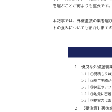
を選ぶことが何よりも重要です
本記事では、外壁塗装の業者選
トの強みについても紹介します
優良な外壁塗装
①見積もりは
②施工実績が
③保証やアフ
④地元に密着
⑤提案力はあ
【要注意】悪徳