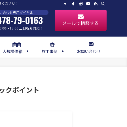
せください！
い合わせ専用ダイヤル
478-79-0163
メールで相談する
:00〜18:00 土日祝も対応！
大規模修繕
施工事例
お問い合わせ
ックポイント