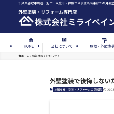
千葉県香取市周辺、旭市・東庄町・神栖市や茨城県南東部での外壁
HOME
当社について
屋根・外壁塗
ホーム
新着情報
お知らせ
外壁塗装で後悔しない
お知らせ
塗装・リフォームの豆知識
2025