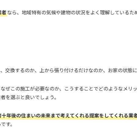
業者
なら、地域特有の気候や建物の状況をよく理解しているた
も、交換するのか、上から張り付けるだけなのか、お家の状態に
、なぜこの施工が必要なのか、こうすることでどのようなメリ
業者を選ぶと良いでしょう。
何十年後の住まいの未来まで考えてくれる提案をしてくれる業
心です。