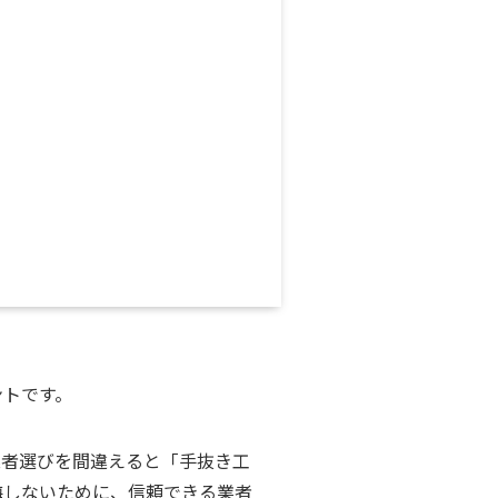
ントです。
業者選びを間違えると「手抜き工
悔しないために、信頼できる業者