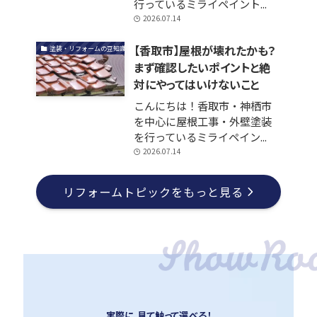
行っているミライペイント...
2026.07.14
【香取市】屋根が壊れたかも？
塗装・リフォームの豆知識
まず確認したいポイントと絶
対にやってはいけないこと
こんにちは！香取市・神栖市
を中心に屋根工事・外壁塗装
を行っているミライペイン...
2026.07.14
リフォームトピックをもっと見る
実際に、見て触って選べる！