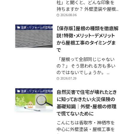
社」と聞くと、どんな印象を
持ちますか？ 外壁塗装や屋根...
2026.08.06
【保存版】屋根の種類を徹底解
塗装・リフォームの豆知識
説！特徴・メリット・デメリット
から屋根工事のタイミングま
で
「屋根って全部同じじゃない
の？」 そう思われる方も多い
のではないでしょうか。 ...
2026.07.29
自然災害で住宅が壊れたとき
塗装・リフォームの豆知識
に知っておきたい火災保険の
基礎知識｜外壁・屋根の修理
で慌てないために
こんにちは香取市・神栖市を
中心に外壁塗装・屋根工事を