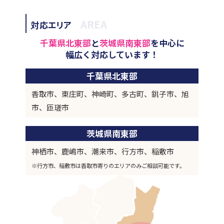
AREA
対応エリア
千葉県北東部
と
茨城県南東部
を中心に
幅広く対応しています！
千葉県北東部
香取市、東庄町、神崎町、多古町、銚子市、旭
市、匝瑳市
茨城県南東部
神栖市、鹿嶋市、潮来市、行方市、稲敷市
※行方市、稲敷市は香取市寄りのエリアのみご相談可能です。