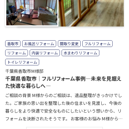
香取市
お風呂リフォーム
間取り変更
フルリフォーム
リフォーム
内装リフォーム
水まわりリフォーム
トイレリフォーム
千葉県香取市M様邸
千葉県香取市｜フルリフォーム事例―未来を見据え
た快適な暮らしへ―
ご相談の背景 M様からのご相談は、遺品整理がきっかけでし
た。ご家族の思い出を整理した後の住まいを見渡し、今後の
暮らしをより快適で安全なものにしたいという想いから、リ
フォームを決断されたそうです。 お客様のお悩み M様からは
以下のようなお悩みを伺いました。