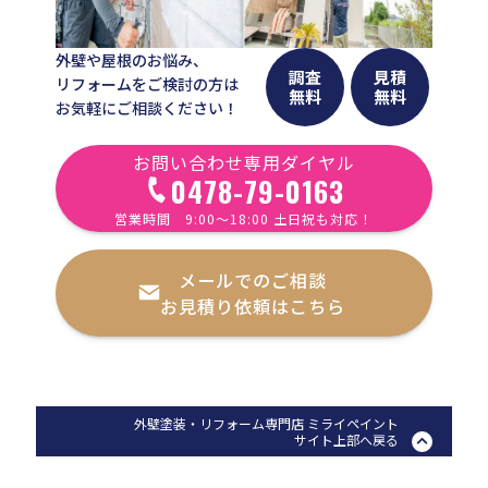
外壁や屋根のお悩み、
調査
見積
リフォームをご検討の方は
無料
無料
お気軽にご相談ください！
お問い合わせ専用ダイヤル
0478-79-0163
営業時間 9:00〜18:00 土日祝も対応！
メールでのご相談
お見積り依頼はこちら
外壁塗装・リフォーム専門店 ミライペイント
サイト上部へ戻る